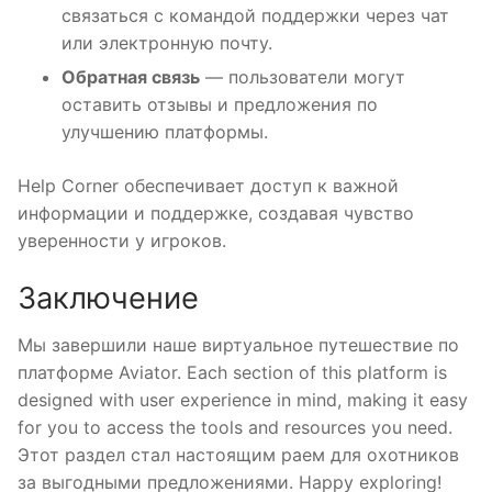
связаться с командой поддержки через чат
или электронную почту.
Обратная связь
— пользователи могут
оставить отзывы и предложения по
улучшению платформы.
Help Corner обеспечивает доступ к важной
информации и поддержке, создавая чувство
уверенности у игроков.
Заключение
Мы завершили наше виртуальное путешествие по
платформе Aviator. Each section of this platform is
designed with user experience in mind, making it easy
for you to access the tools and resources you need.
Этот раздел стал настоящим раем для охотников
за выгодными предложениями. Happy exploring!