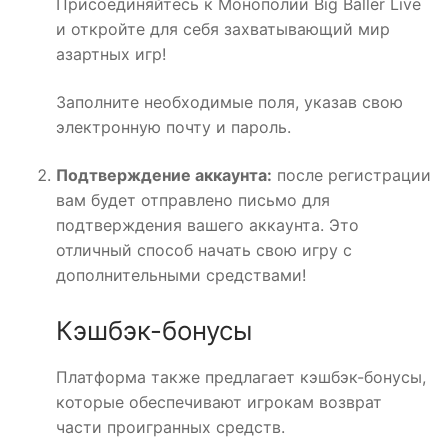
Присоединяйтесь к Монополии Big Baller Live
и откройте для себя захватывающий мир
азартных игр!
Заполните необходимые поля, указав свою
электронную почту и пароль.
Подтверждение аккаунта:
после регистрации
вам будет отправлено письмо для
подтверждения вашего аккаунта. Это
отличный способ начать свою игру с
дополнительными средствами!
Кэшбэк-бонусы
Платформа также предлагает кэшбэк-бонусы,
которые обеспечивают игрокам возврат
части проигранных средств.