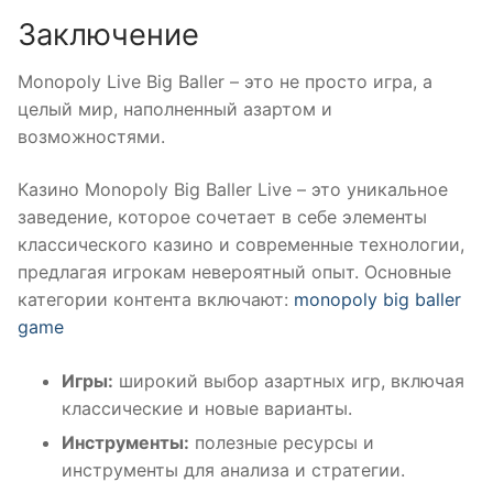
Заключение
Monopoly Live Big Baller – это не просто игра, а
целый мир, наполненный азартом и
возможностями.
Казино Monopoly Big Baller Live – это уникальное
заведение, которое сочетает в себе элементы
классического казино и современные технологии,
предлагая игрокам невероятный опыт. Основные
категории контента включают:
monopoly big baller
game
Игры:
широкий выбор азартных игр, включая
классические и новые варианты.
Инструменты:
полезные ресурсы и
инструменты для анализа и стратегии.