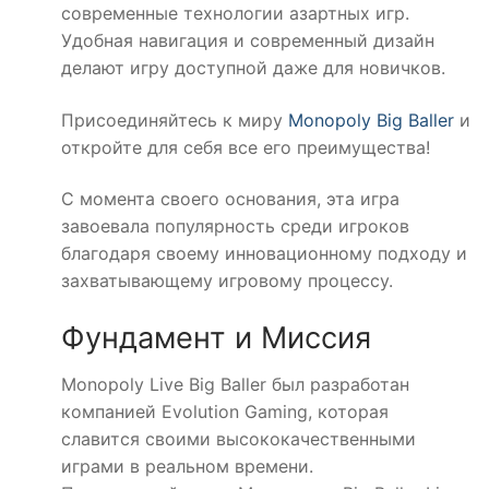
современные технологии азартных игр.
Удобная навигация и современный дизайн
делают игру доступной даже для новичков.
Присоединяйтесь к миру
Monopoly Big Baller
и
откройте для себя все его преимущества!
С момента своего основания, эта игра
завоевала популярность среди игроков
благодаря своему инновационному подходу и
захватывающему игровому процессу.
Фундамент и Миссия
Monopoly Live Big Baller был разработан
компанией Evolution Gaming, которая
славится своими высококачественными
играми в реальном времени.