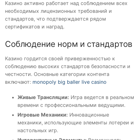
Казино активно работает над соблюдением всех
необходимых лицензионных требований и
стандартов, что подтверждается рядом
сертификатов и наград.
Соблюдение норм и стандартов
Казино гордится своей приверженностью к
соблюдению высоких стандартов безопасности и
честности. Основные категории контента
включают:
monopoly big baller live casino
Живые Трансляции:
Игра ведется в реальном
времени с профессиональными ведущими.
Игровые Механики:
Инновационные
механики, использующие элементы лотереи и
настольных игр.