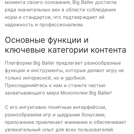
момента своего основания, Big Baller достигла
ряда значительных вех в области соблюдения
норм и стандартов, что подтверждает её
надежность и профессионализм.
Основные функции и
ключевые категории контента
Платформа Big Baller предлагает разнообразные
функции и инструменты, которые делают игру не
только интересной, но и удобной.
Присоединяйтесь к нам и станьте частью
захватывающего мира Монополии Big Baller!
С его интуитивно понятным интерфейсом,
разнообразием игр и щедрыми бонусами,
приложение привлекает внимание и обеспечивает
увлекательный опыт для всех пользователей.